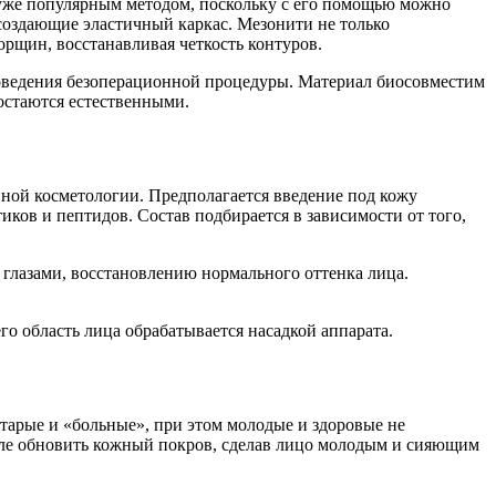
 уже популярным методом, поскольку с его помощью можно
создающие эластичный каркас. Мезонити не только
рщин, восстанавливая четкость контуров.
роведения безоперационной процедуры. Материал биосовместим
 остаются естественными.
ной косметологии. Предполагается введение под кожу
ков и пептидов. Состав подбирается в зависимости от того,
глазами, восстановлению нормального оттенка лица.
го область лица обрабатывается насадкой аппарата.
тарые и «больные», при этом молодые и здоровые не
ысле обновить кожный покров, сделав лицо молодым и сияющим