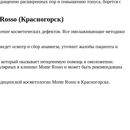
окращению расширенных пор и повышению тонуса, борется с
Rosso (Красногорск)
анение косметических дефектов. Все омолаживающие методики
ведет осмотр и сбор анамнеза, уточнит жалобы пациента и
, который оказывает неоценимую помощь в омоложении.
улярных в клинике Monte Rosso и может быть рекомендована
едицинской косметологии Monte Rosso в Красногорске,