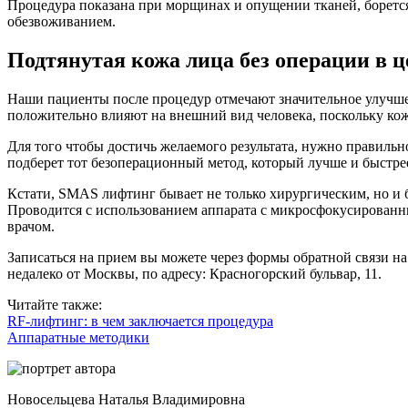
Процедура показана при морщинах и опущении тканей, боретс
обезвоживанием.
Подтянутая кожа лица без операции в 
Наши пациенты после процедур отмечают значительное улучшен
положительно влияют на внешний вид человека, поскольку кож
Для того чтобы достичь желаемого результата, нужно правильн
подберет тот безоперационный метод, который лучше и быстре
Кстати, SMAS лифтинг бывает не только хирургическим, но и
Проводится с использованием аппарата с микросфокусированны
врачом.
Записаться на прием вы можете через формы обратной связи на
недалеко от Москвы, по адресу: Красногорский бульвар, 11.
Читайте также:
RF-лифтинг: в чем заключается процедура
Аппаратные методики
Новосельцева Наталья Владимировна