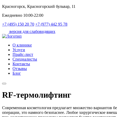
Красногорск, Красногорский бульвар, 11
Ежедневно 10:00-22:00
+7 (495) 150 20 70
+7 (977) 442 95 78
версия для слабовидящих
О клинике
Услуги
Прайс-лист
Специалисты
Контакты
Отзывы
Блог
RF-термолифтинг
Современная косметология предлагает множество вариантов без
операции, это намного безопаснее. Любое хирургическое вмеша