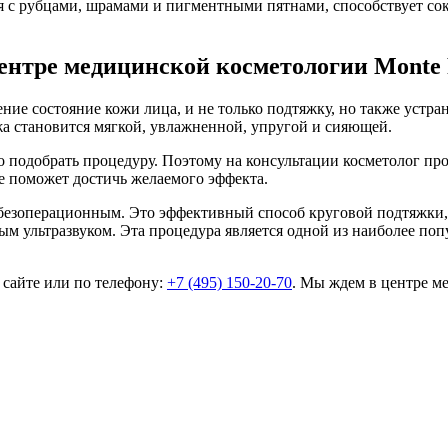
я с рубцами, шрамами и пигментными пятнами, способствует с
центре медицинской косметологии Monte 
ие состояние кожи лица, и не только подтяжку, но также устр
а становится мягкой, увлажненной, упругой и сияющей.
о подобрать процедуру. Поэтому на консультации косметолог про
е поможет достичь желаемого эффекта.
 безоперационным. Это эффективный способ круговой подтяжки
м ультразвуком. Эта процедура является одной из наиболее поп
 сайте или по телефону:
+7 (495) 150-20-70
. Мы ждем в центре м