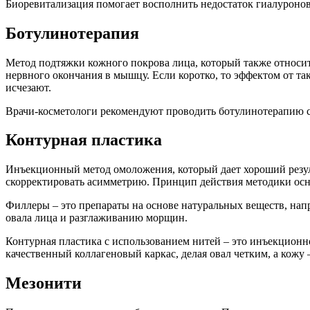
Биоревитализация помогает восполнить недостаток гиалуронов
Ботулинотерапия
Метод подтяжки кожного покрова лица, который также относит
нервного окончания в мышцу. Если коротко, то эффектом от т
исчезают.
Врачи-косметологи рекомендуют проводить ботулинотерапию сра
Контурная пластика
Инъекционный метод омоложения, который дает хороший результ
скорректировать асимметрию. Принцип действия методики осн
Филлеры – это препараты на основе натуральных веществ, нап
овала лица и разглаживанию морщин.
Контурная пластика с использованием нитей – это инъекционн
качественный коллагеновый каркас, делая овал четким, а кожу 
Мезонити