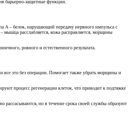
вив барьерно-защитные функции.
па A – белок, нарушающий передачу нервного импульса с
 – мышца расслабляется, кожа расправляется, морщины
ничного, ровного и естественного результата.
и все это без операции. Помогает также убрать морщины и
ируют процесс регенерации клеток, что приводит к подтяжке
но рассасываются, но в течение срока своей службы образуют