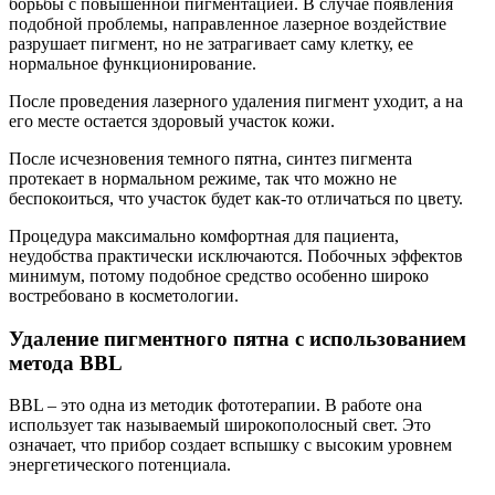
борьбы с повышенной пигментацией. В случае появления
подобной проблемы, направленное лазерное воздействие
разрушает пигмент, но не затрагивает саму клетку, ее
нормальное функционирование.
После проведения лазерного удаления пигмент уходит, а на
его месте остается здоровый участок кожи.
После исчезновения темного пятна, синтез пигмента
протекает в нормальном режиме, так что можно не
беспокоиться, что участок будет как-то отличаться по цвету.
Процедура максимально комфортная для пациента,
неудобства практически исключаются. Побочных эффектов
минимум, потому подобное средство особенно широко
востребовано в косметологии.
Удаление пигментного пятна с использованием
метода BBL
BBL – это одна из методик фототерапии. В работе она
использует так называемый широкополосный свет. Это
означает, что прибор создает вспышку с высоким уровнем
энергетического потенциала.