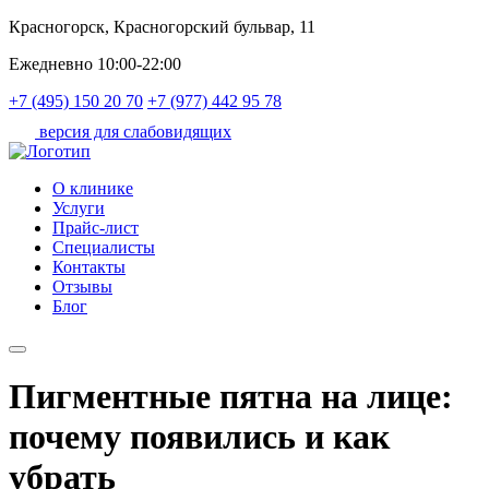
Красногорск, Красногорский бульвар, 11
Ежедневно 10:00-22:00
+7 (495) 150 20 70
+7 (977) 442 95 78
версия для слабовидящих
О клинике
Услуги
Прайс-лист
Специалисты
Контакты
Отзывы
Блог
Пигментные пятна на лице:
почему появились и как
убрать