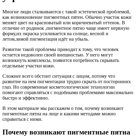
Многие люди сталкиваются с такой эстетической проблемой,
как возникновение пигментных пятен. Обычно участок кожи
меняет цвет на красноватый или коричневатый оттенок. В
отличие от родинок ,пигментное пятно чаще имеет нервную
форму,их окраска усиливается на солнце, весной и
летом,зимой пигментация идёт на убыль.
Развитие такой проблемы приводит к тому, что человек
остается недоволен своей внешностью. У него могут
возникнуть комплексы, появится потребность скрывать
отдельные участки кожи.
Сложнее всего обстоит ситуация с лицом, потому что
развитие на нем пигментации трудно скрыть от посторонних
глаз. Но современные косметологические технологии
помогают справляться с подобными проблемами максимально
быстро и эффективно.
В этом материале мы расскажем о том, почему возникают
пигментные пятна на лице и какими методами можно
справиться с ними.
Почему возникают пигментные пятна